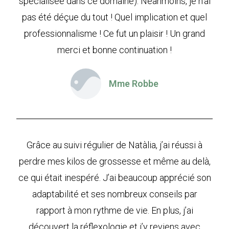
spécialisée dans ce domaine). Néanmoins, je n’ai
pas été déçue du tout ! Quel implication et quel
professionnalisme ! Ce fut un plaisir ! Un grand
merci et bonne continuation !
Mme Robbe
Grâce au suivi régulier de Natàlia, j’ai réussi à
perdre mes kilos de grossesse et même au delà,
ce qui était inespéré. J’ai beaucoup apprécié son
adaptabilité et ses nombreux conseils par
rapport à mon rythme de vie. En plus, j’ai
découvert la réflexologie et j’y reviens avec