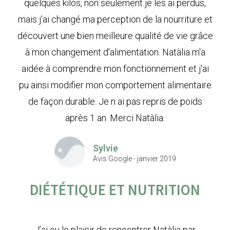
quelques kilos, non seulement je les ai perdus,
mais j'ai changé ma perception de la nourriture et
découvert une bien meilleure qualité de vie grâce
à mon changement d'alimentation. Natàlia m'a
aidée à comprendre mon fonctionnement et j'ai
pu ainsi modifier mon comportement alimentaire
de façon durable. Je n ai pas repris de poids
après 1 an. Merci Natàlia.
Sylvie
Avis Google - janvier 2019
DIÉTÉTIQUE ET NUTRITION
J’ai eu le plaisir de rencontrer Natàlia par